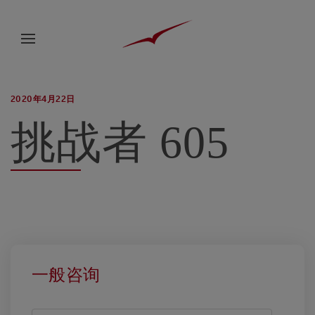
2020年4月22日
挑战者 605
一般咨询