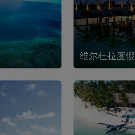
维尔杜拉度假村 (V