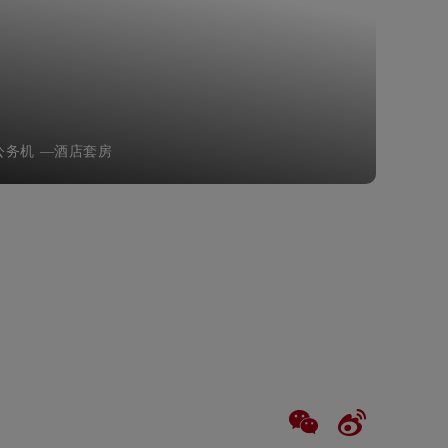
务机 —酒店套房