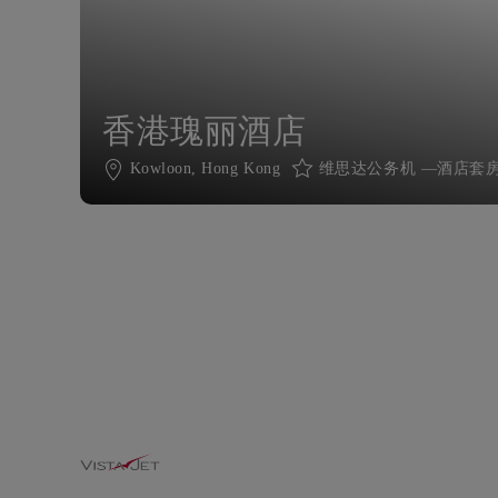
香港瑰丽酒店
Kowloon, Hong Kong
维思达公务机 —酒店套