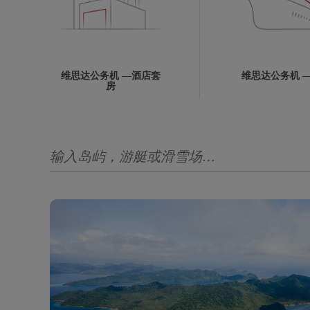
维思达公务机 —酒店套
维思达公务机 —
房