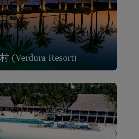
erdura Resort)