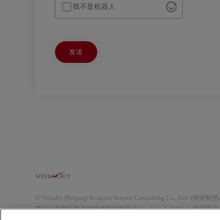
我不是机器人
© VistaJet (Beijing) Aviation Service Cons
其子公司都不是直接的美国航空承运人。VistaJet US Inc. 