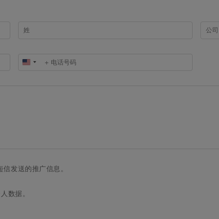
United
States
+1
短信发送的推广信息。
个人数据。