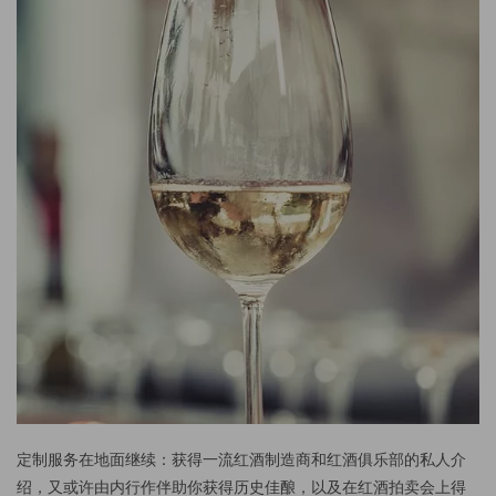
定制服务在地面继续：获得一流红酒制造商和红酒俱乐部的私人介
绍，又或许由内行作伴助你获得历史佳酿，以及在红酒拍卖会上得