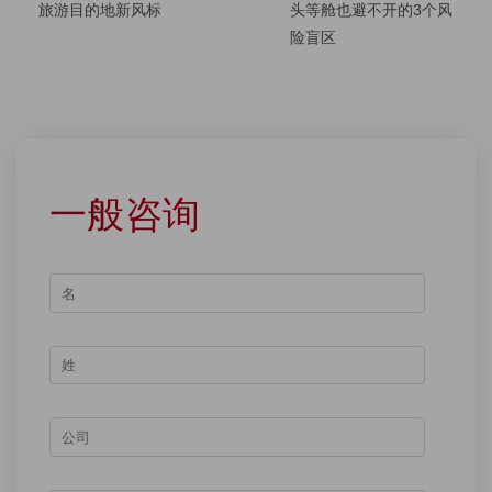
旅游目的地新风标
头等舱也避不开的3个风
险盲区
一般咨询