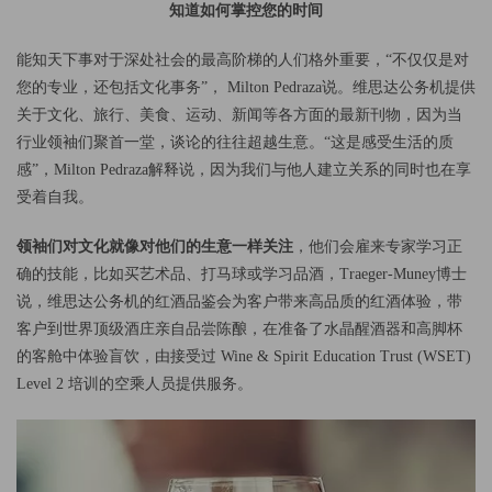
知道如何掌控您的时间
能知天下事对于深处社会的最高阶梯的人们格外重要，“不仅仅是对
您的专业，还包括文化事务”， Milton Pedraza说。维思达公务机提供
关于文化、旅行、美食、运动、新闻等各方面的最新刊物，因为当
行业领袖们聚首一堂，谈论的往往超越生意。“这是感受生活的质
感”，Milton Pedraza解释说，因为我们与他人建立关系的同时也在享
受着自我。
领袖们对文化就像对他们的生意一样关注
，他们会雇来专家学习正
确的技能，比如买艺术品、打马球或学习品酒，Traeger-Muney博士
说，维思达公务机的红酒品鉴会为客户带来高品质的红酒体验，带
客户到世界顶级酒庄亲自品尝陈酿，在准备了水晶醒酒器和高脚杯
的客舱中体验盲饮，由接受过 Wine & Spirit Education Trust (WSET)
Level 2 培训的空乘人员提供服务。