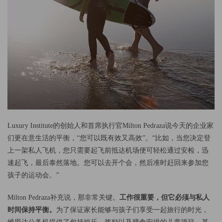
Luxury Institute的创始人和首席执行官Milton Pedraza说今天的企业家
们更在意生活的平衡，“您可以既有效又高效”。“比如，当您决定登
上一架私人飞机，您只需要起飞前抵达机场便可轻松通过安检，迅
速起飞，最后泰然落地。您可以去开个会，然后准时赶回来参加您
孩子的运动会。”
Milton Pedraza补充说，那非常关键。
工作很重要，但它必须与私人
时间保持平衡。
为了保证家长能够与孩子们享受一起旅行的时光，