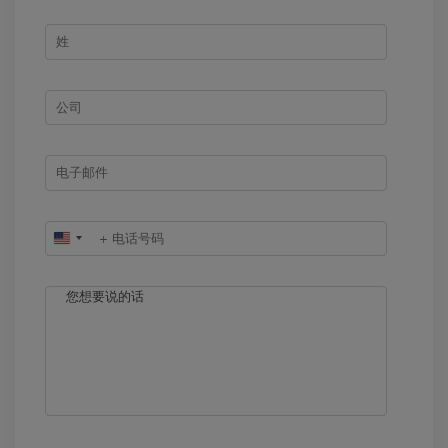
United
States
+1