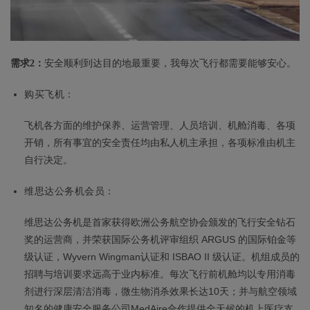
需求2：
安全顺利到达目的地最重要，我每次飞行都需要能够安心。
购买飞机：
飞机各方面的维护保养、运营管理、人员培训、机舱消毒、各项
开销，所有事宜的安全责任均由私人机主承担，各项标准由机主
自行决定。
维思达公务机会员：
维思达公务机是首家获得欧洲公务航空协会颁发的飞行安全钻石
奖的运营商，并荣获国际公务机评审组织 ARGUS 的国际铂金等
级认证，Wyvern Wingman认证和 ISBAO II 级认证。机组成员的
招聘与培训要求远高于业内标准。每次飞行前机舱均以专用消毒
剂进行深层清洁消毒，微生物消杀效果长达10天；并与航空领域
知名的健康安全服务公司MedAire合作提供全天候的机上医疗支