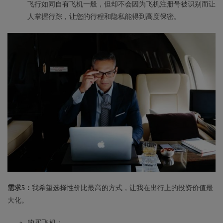
飞行如同自有飞机一般，但却不会因为飞机注册号被识别而让
人掌握行踪，让您的行程和隐私能得到高度保密。
需求5：
我希望选择性价比最高的方式，让我在出行上的投资价值最
大化。
购买飞机：