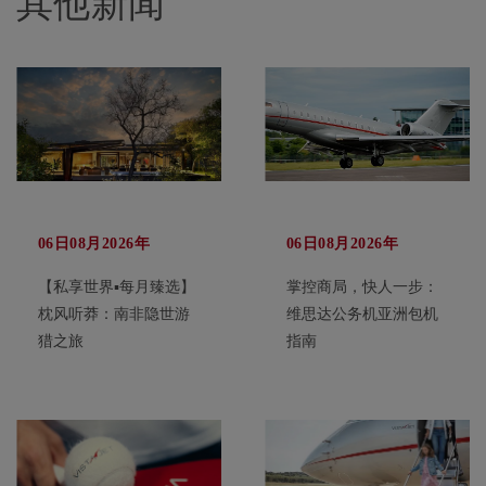
其他新闻
06日08月2026年
06日08月2026年
【私享世界▪每月臻选】
掌控商局，快人一步：
枕风听莽：南非隐世游
维思达公务机亚洲包机
猎之旅
指南