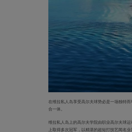
在维拉私人岛享受高尔夫球势必是一场独特而
合一体。
维拉私人岛上的高尔夫学院由职业高尔夫球运
上取得多次冠军，以精湛的超短打技艺闻名业界。无论初