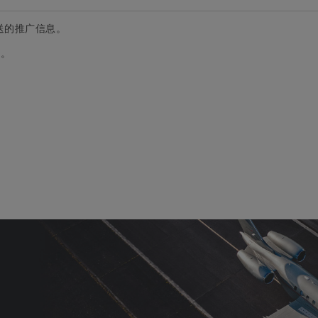
送的推广信息。
据。