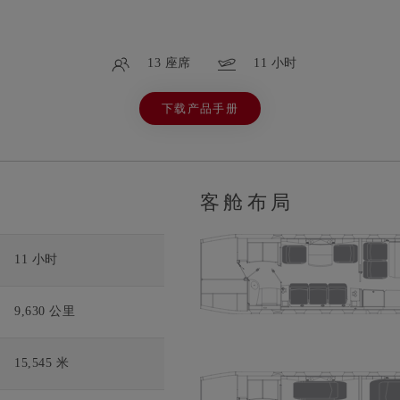
13 座席
11 小时
下载产品手册
客舱布局
11 小时
9,630 公里
15,545 米