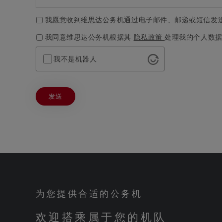
我愿意收到维思达公务机通过电子邮件、邮递或短信发
我同意维思达公务机根据其
隐私政策
处理我的个人数
*
我不是机器人
Altcha
为您提供合适的公务机
欢迎搭乘属于您的机队