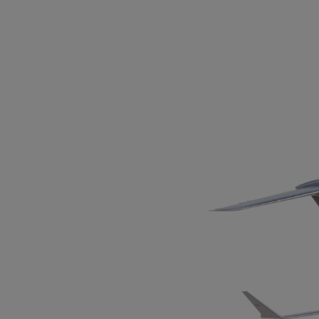
会员制度
公务机
体验