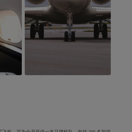
机，可为会员提供一支品牌机队，包括 300 多架提