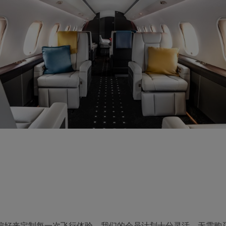
好来定制每一次飞行体验。我们的会员计划十分灵活，无需购买飞