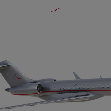
庞巴迪环球 5000