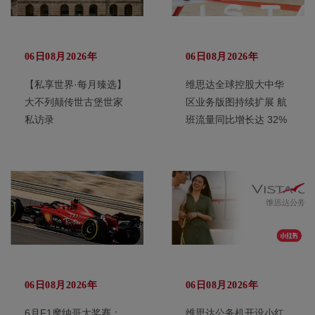
06日08月2026年
06日08月2026年
【私享世界·每月臻选】
维思达全球控股大中华
大不列颠传世古堡世家
区业务版图持续扩展 航
私访录
班流量同比增长达 32%
06日08月2026年
06日08月2026年
6月F1摩纳哥大奖赛：
维思达公务机开设小红