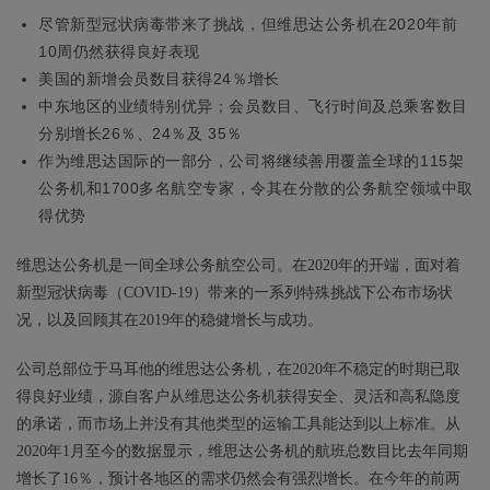
尽管新型冠状病毒带来了挑战，但维思达公务机在2020年前
10周仍然获得良好表现
美国的新增会员数目获得24％增长
中东地区的业绩特别优异；会员数目、飞行时间及总乘客数目
分别增长26％、24％及 35％
作为维思达国际的一部分，公司将继续善用覆盖全球的115架
公务机和1700多名航空专家，令其在分散的公务航空领域中取
得优势
维思达公务机是一间全球公务航空公司。在2020年的开端，面对着
新型冠状病毒（COVID-19）带来的一系列特殊挑战下公布市场状
况，以及回顾其在2019年的稳健增长与成功。
公司总部位于马耳他的维思达公务机，在2020年不稳定的时期已取
得良好业绩，源自客户从维思达公务机获得安全、灵活和高私隐度
的承诺，而市场上并没有其他类型的运输工具能达到以上标准。从
2020年1月至今的数据显示，维思达公务机的航班总数目比去年同期
增长了16％，预计各地区的需求仍然会有强烈增长。在今年的前两