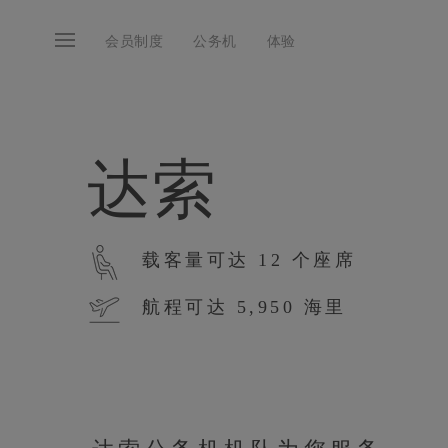
会员制度
公务机
体验
达索
载客量可达 12 个座席
航程可达 5,950 海里