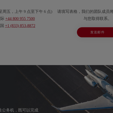
至周五，上午 9 点至下午 6 点
)
请填写表格，我们的团队成员
国际
+44 800 955 7500
与您取得联系。
国
+1 (833) 853-8872
发送邮件
志性公务机，既可以完成