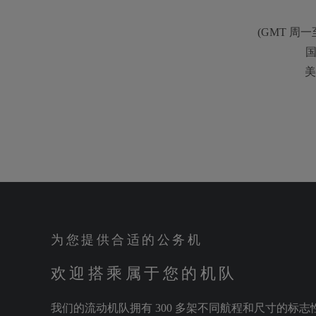
(
GMT 周一
美
为您提供合适的公务机
欢迎搭乘属于您的机队
我们的流动机队拥有 300 多架不同航程和尺寸的标