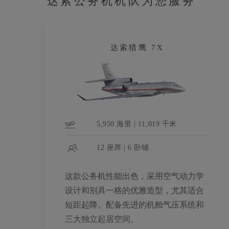
达索公务机机队为您服务
达索猎鹰 7X
5,950 海里 | 11,019 千米
12 座席 | 6 卧铺
这款公务机性能出色，采用空气动力学
设计和别具一格的优雅造型，尤其适合
短距起降。配备先进的机舱气压系统和
三大独立起居空间。