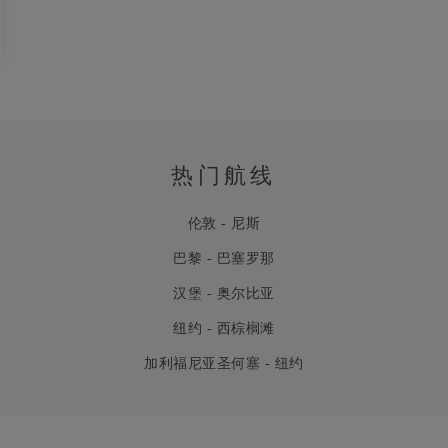
热门航线
伦敦 - 尼斯
巴黎 - 巴塞罗那
汉堡 - 奥尔比亚
纽约 - 西棕榈滩
加利福尼亚圣何塞 - 纽约