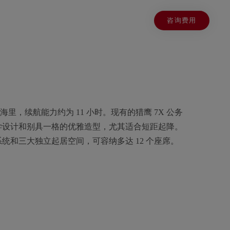
咨询费用
 海里，续航能力约为 11 小时。现有的猎鹰 7X 公务
学设计和别具一格的优雅造型，尤其适合短距起降。
统和三大独立起居空间，可容纳多达 12 个座席。