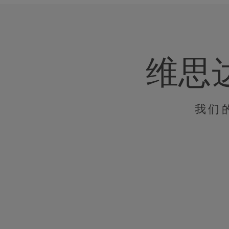
维思
我们