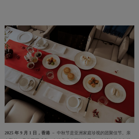
2025 年 9 月 1 日，香港
－ 中秋节是亚洲家庭珍视的团聚佳节。亲