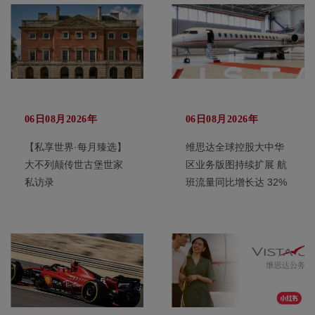
06日08月2026年
06日08月2026年
【私享世界·每月臻选】
维思达全球控股大中华
大不列颠传世古堡世家
区业务版图持续扩展 航
私访录
班流量同比增长达 32%