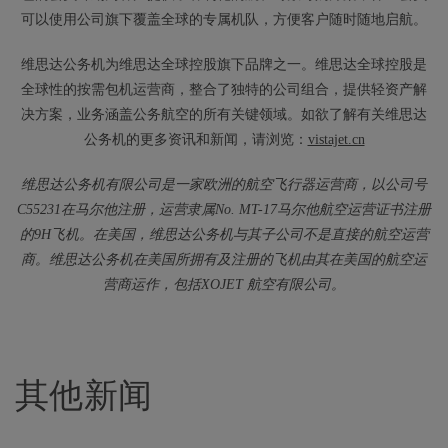
可以使用公司旗下覆盖全球的专属机队，方便客户随时随地启航。
维思达公务机为维思达全球控股旗下品牌之一。维思达全球控股是
全球性的按需包机运营商，整合了独特的公司组合，提供轻资产解
决方案，业务涵盖公务航空的所有关键领域。如欲了解有关维思达
公务机的更多资讯和新闻，请浏览：
vistajet.cn
维思达公务机有限公司是一家欧洲的航空飞行器运营商，以公司号
C55231在马尔他注册，运营隶属No. MT-17马尔他航空运营证书注册
的9H飞机。在美国，维思达公务机与其子公司不是直接的航空运营
商。维思达公务机在美国所拥有及注册的飞机由其在美国的航空运
营商运作，包括XOJET 航空有限公司。
其他新闻