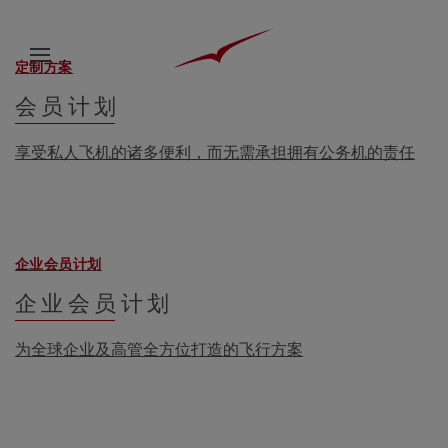
定制方案
会员计划
享受私人飞机的诸多便利，而无需承担拥有公务机的责任
企业会员计划
企业会员计划
为全球企业及高管全方位打造的飞行方案