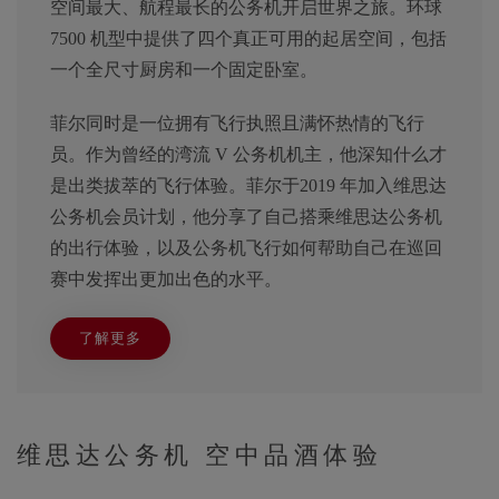
空间最大、航程最长的公务机开启世界之旅。环球
7500 机型中提供了四个真正可用的起居空间，包括
一个全尺寸厨房和一个固定卧室。
菲尔同时是一位拥有飞行执照且满怀热情的飞行
员。作为曾经的湾流 V 公务机机主，他深知什么才
是出类拔萃的飞行体验。菲尔于2019 年加入维思达
公务机会员计划，他分享了自己搭乘维思达公务机
的出行体验，以及公务机飞行如何帮助自己在巡回
赛中发挥出更加出色的水平。
了解更多
维思达公务机 空中品酒体验