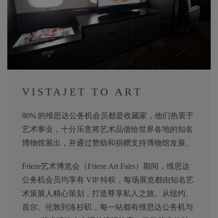
VISTAJET TO ART
80% 的维思达公务机会员都是收藏家，他们热衷于
艺术事业，十分乐意将艺术品借给世界各地的知名
博物馆展出，并通过赞助和捐赠支持博物馆发展。
Frieze艺术博览会（Frieze Art Fairs）期间，维思达
公务机会员均享有 VIP 特权，每场展览都由知名艺
术策展人精心策划，打造尊享私人之旅。从纽约、
首尔、伦敦到洛杉矶，每一站都有维思达公务机与