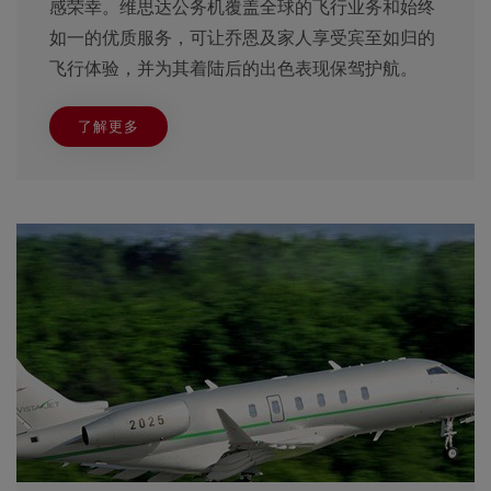
感荣幸。维思达公务机覆盖全球的飞行业务和始终
如一的优质服务，可让乔恩及家人享受宾至如归的
飞行体验，并为其着陆后的出色表现保驾护航。
了解更多