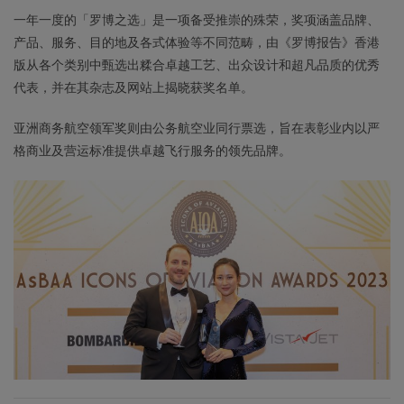
一年一度的「罗博之选」是一项备受推崇的殊荣，奖项涵盖品牌、
产品、服务、目的地及各式体验等不同范畴，由《罗博报告》香港
版从各个类别中甄选出糅合卓越工艺、出众设计和超凡品质的优秀
代表，并在其杂志及网站上揭晓获奖名单。
亚洲商务航空领军奖则由公务航空业同行票选，旨在表彰业内以严
格商业及营运标准提供卓越飞行服务的领先品牌。