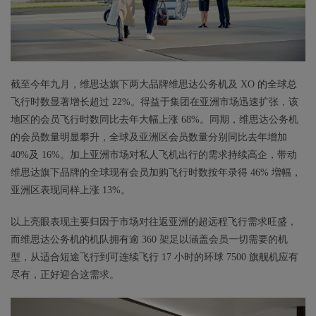
截至今年九月，维思达旗下两大品牌维思达公务机及 XO 的全球总
飞行时数显著增长超过 22%。得益于集团在亚洲市场迅速扩张，该
地区的会员飞行时数同比去年大幅上涨 68%。同期，维思达公务机
的会员数量明显攀升，全球及亚洲区会员数量分别同比去年增加
40%及 16%。加上亚洲市场对私人飞机出行的需求持续高企，带动
维思达旗下品牌的全球现有会员加购飞行时数按年录得 46% 増幅，
亚洲区表现同样上涨 13%。
以上亮眼表现主要归因于市场对往返亚洲的超远程飞行需求旺盛，
而维思达公务机的机队拥有逾 360 架足以涵盖会员一切需要的机
型，从适合短途飞行到可连续飞行 17 小时的环球 7500 旗舰机应有
尽有，正好迎合这需求。