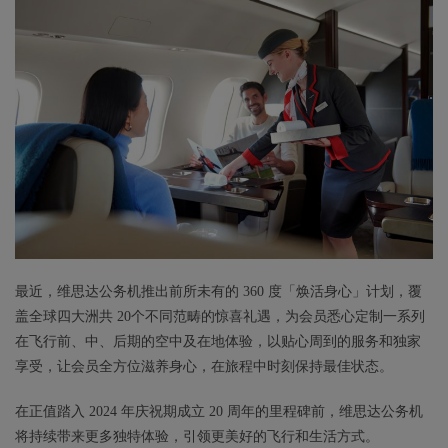
最近，维思达公务机推出前所未有的 360 度「焕活身心」计划，覆
盖全球四大洲共 20个不同范畴的惊喜礼遇，为会员悉心定制一系列
在飞行前、中、后期的空中及在地体验，以贴心周到的服务和独家
享受，让会员全方位滋养身心，在旅程中时刻保持最佳状态。
在正值踏入 2024 年庆祝期成立 20 周年的里程碑前，维思达公务机
将持续带来更多独特体验，引领更美好的飞行和生活方式。