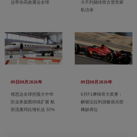
达带你高效通达全球
大不列颠传世古堡世家
私访录
09日08月2026年
09日08月2026年
维思达全球控股大中华
6月F1摩纳哥大奖赛：
区业务版图持续扩展 航
解锁法拉利游艇俱乐部
班流量同比增长达 32%
稀缺席位