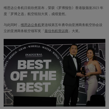
维思达公务机日前欣然宣布，荣获《罗博报告》香港版颁发2023 年
度「罗博之选」航空组别大奖，成绩斐然。
与此同时，
维思达公务机
更连续第五年勇夺由亚洲商务航空协会设
立的亚洲商务航空领军奖「
最佳包机营运商
」大奖。