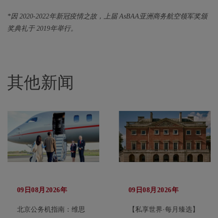
*因 2020-2022年新冠疫情之故，上届 AsBAA亚洲商务航空领军奖颁
奖典礼于 2019年举行。
其他新闻
09日08月2026年
09日08月2026年
北京公务机指南：维思
【私享世界·每月臻选】