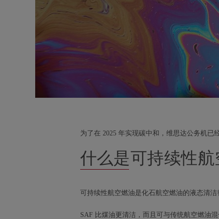
为了在 2025 年实现碳中和，维思达公务机已
什么是可持续性航
可持续性航空燃油是化石航空燃油的液态清洁替
SAF 比煤油更清洁，而且可与传统航空燃油