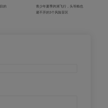
目的
青少年夏季跨洲飞行，头等舱也
避不开的3个风险盲区