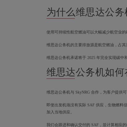
为什么维思达公务
使用可持续性航空燃油可以大幅减少航空业的
维思达公务机的主要排放源是航空燃油，占其温
维思达公务机承诺将于 2025 年完全实现碳
维思达公务机如何
维思达公务机与 SkyNRG 合作，为客户提
即使出发机场没有实际 SAF 供应，生物燃料
加入当地供应。
我们会跟进和确认交付的 SAF，並计算相应