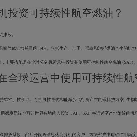
机投资可持续性航空燃油？
碳排放。
室气体排放总量的 89%。包括生产、加工、运输和消耗燃油产生的排放
中和，主要措施是在全球公务机运营中投资并使用可持续性航空燃油 (SAF)
在全球运营中使用可持续性航
供可持续性、性价比、可扩展性最优和能减少飞行所产生的碳排放方案: 生
信用额度系统也可让世界各地的人投资 SAF。SAF 将运送至产地附近
的碳排放系数，然后分配给维思达公务机的客户，方便客户申请碳信用额度