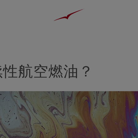
续性航空燃油？