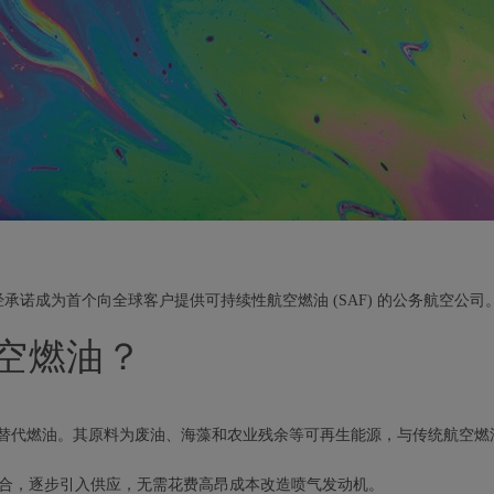
经承诺成为首个向全球客户提供可持续性航空燃油 (SAF) 的公务航空公司
空燃油？
代燃油。其原料为废油、海藻和农业残余等可再生能源，与传统航空燃油相比
混合，逐步引入供应，无需花费高昂成本改造喷气发动机。