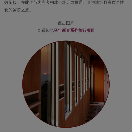
效衔接，在此佳节为宾客构建一场无缝贯通、喜悦满怀且高度个性
化的岁首之旅。
点击图片
查看其他
马年新春系列旅行项目