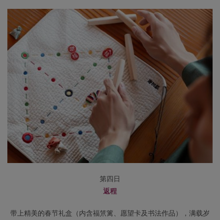
第四日
返程
带上精美的春节礼盒（内含福笊篱、愿望卡及书法作品），满载岁