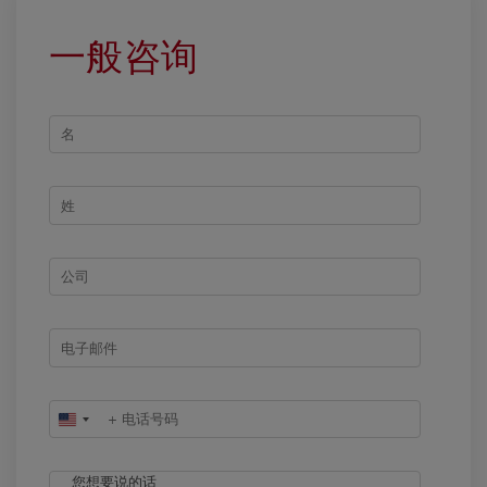
一般咨询
United
States
+1