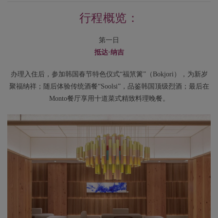
行程概览：
第一日
抵达·纳吉
办理入住后，参加韩国春节特色仪式“福笊篱”（Bokjori），为新岁
聚福纳祥；随后体验传统酒餐“Soolsi”，品鉴韩国顶级烈酒；最后在
Monto餐厅享用十道菜式精致料理晚餐。