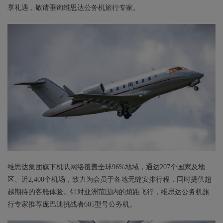
享礼遇，敬请垂询维思达公务机旅行专家。
维思达集团旗下机队网络覆盖全球96%地域，通达207个国家及地
区、近2,400个机场，致力为会员于各地无缝安排行程，同时提供超
越期待的客舱体验。针对亚洲范围内的短距飞行，维思达公务机旅
行专家推荐庞巴迪挑战者605型号公务机。