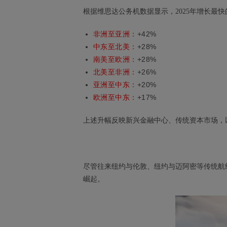
根据维思达公务机数据显示，2025年增长最
非洲至亚洲：
+42%
中东至北美：
+28%
南美至欧洲：
+28%
北美至非洲：
+26%
亚洲至中东：
+20%
欧洲至中东：
+17%
上述升幅反映新兴金融中心、传统资本市场，
尽管往来纽约与伦敦、纽约与迈阿密等传统航
崛起。