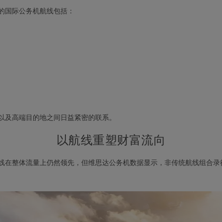
快的国际公务机航线包括：
以及高端目的地之间日益紧密的联系。
以航线重塑财富流向
线在整体流量上仍然领先，但维思达公务机数据显示，非传统航线组合录