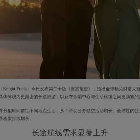
night Frank）今日发布第二十版《财富报告》，指出全球顶尖财富
具体体现为更频密的长途旅游，以及在金融中心与生活枢纽之间更频繁的
并分配时间前往不同地点生活，从而带动公务航空活动增长。全球性的公
跃程度持续增长。
长途航线需求显著上升