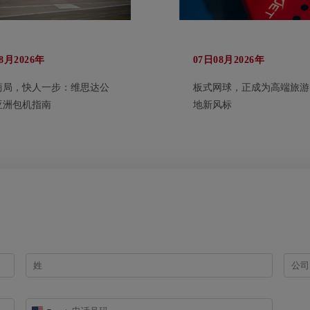
8月2026年
07日08月2026年
商局，快人一步：维思达公
板式网球，正成为高端旅游
亚洲包机指南
地新风标