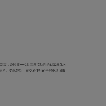
史新高，反映新一代具高度流动性的财富群体的
居所。受此带动，在交通便利的全球枢纽城市