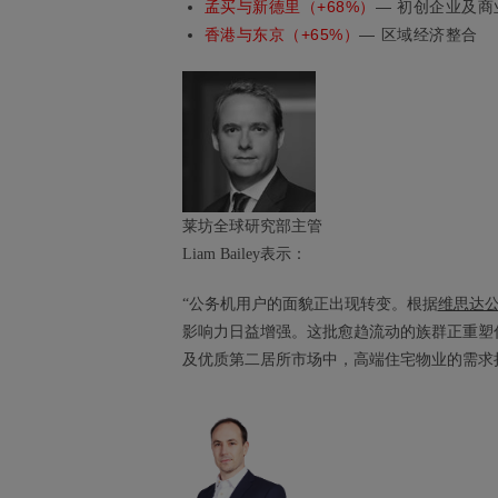
孟买与新德里（+68%）
— 初创企业及
香港与东京（+65%）
— 区域经济整合
莱坊全球研究部主管
Liam Bailey表示：
“公务机用户的面貌正出现转变。根据
维思达
影响力日益增强。这批愈趋流动的族群正重塑
及优质第二居所市场中，高端住宅物业的需求