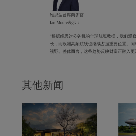
维思达首席商务官
Ian Moore表示：
“根据维思达公务机的全球航班数据，我们观
长，而欧洲高频航线也继续占据重要位置。同
视野。整体而言，这些趋势反映财富正融入更
其他新闻