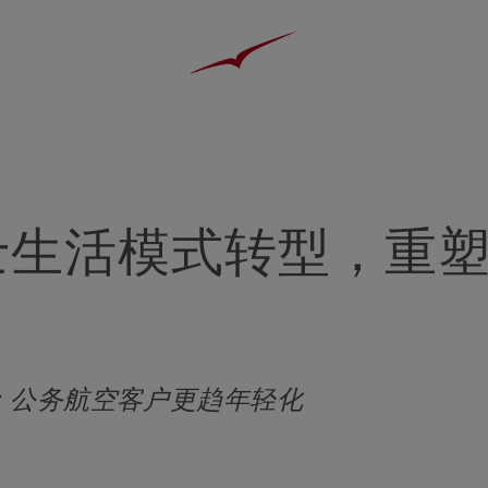
士生活模式转型，重
；公务航空客户更趋年轻化