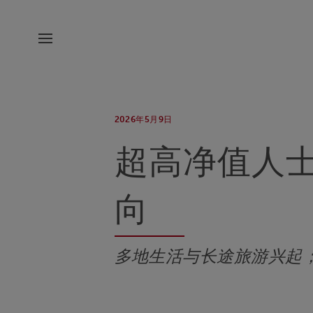
2026年5月9日
超高净值人
向
多地生活与长途旅游兴起