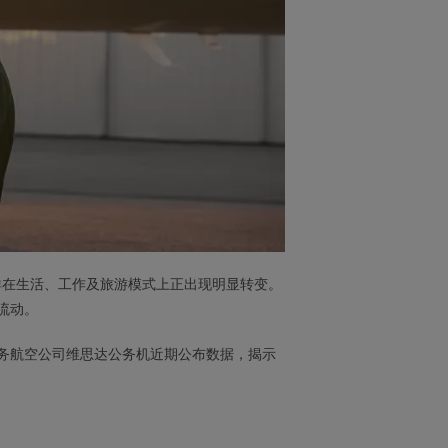
人群在生活、工作及旅游模式上正出现明显转变。
流动。
务航空公司维思达公务机近期公布数据，揭示