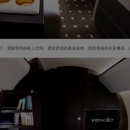
计：宽敞明亮的机上空间、柔软舒适的真皮座椅、精致美味的丰富餐品，