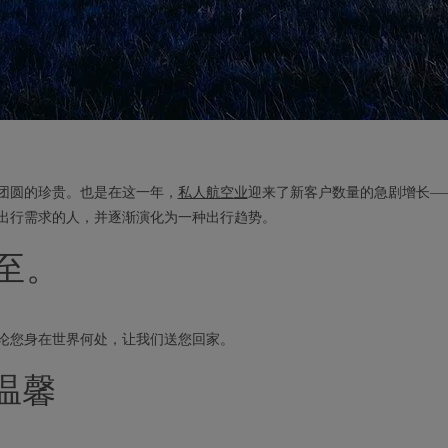
出团圆的珍贵。也是在这一年，
私人航空业
迎来了新客户数量的急剧增长—
出行需求的人，并逐渐演化为一种出行趋势。
至。
论您身在世界何处，让我们送您回家。
温馨