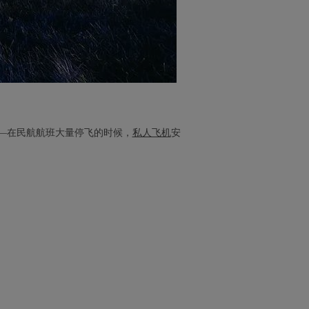
—在民航航班大量停飞的时候，
私人飞机
安