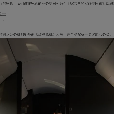
行的家长，我们设施完善的商务空间和适合全家共享的安静空间都将给您
行
维思达公务机都配备两名驾驶舱机组人员，并至少配备一名客舱服务员。