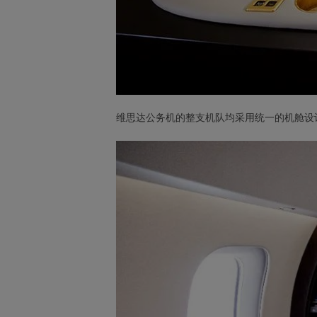
维思达公务机的整支机队均采用统一的机舱设