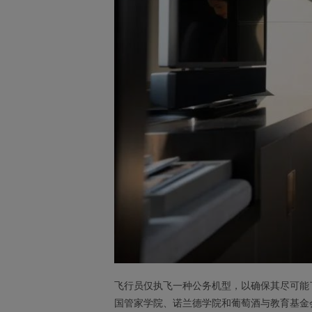
飞行员仅执飞一种公务机型，以确保其尽可能
国管家学院、诺兰德学院和葡萄酒与教育基金