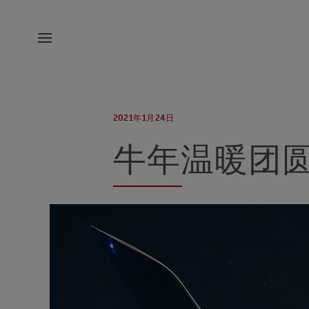
2021年1月24日
牛年温暖团