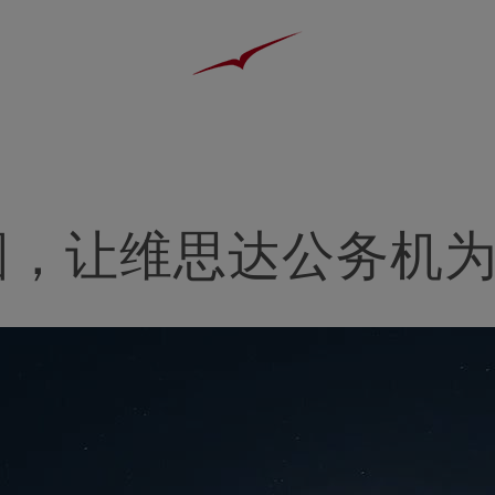
圆，让维思达公务机