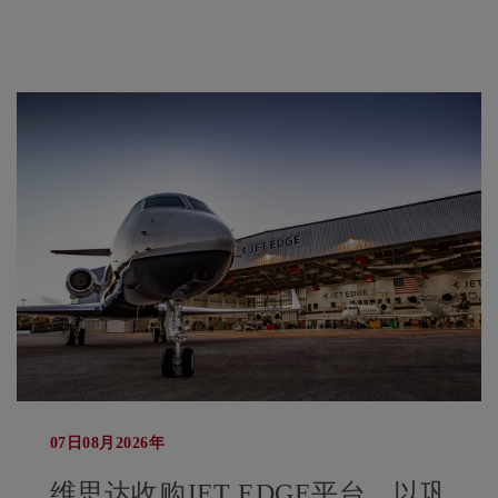
07日08月2026年
维思达收购JET EDGE平台，以巩