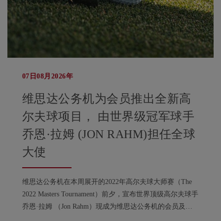
07日08月2026年
维思达公务机为会员推出全新高
尔夫球项目， 由世界级冠军球手
乔恩·拉姆 (JON RAHM)担任全球
大使
维思达公务机在本周展开的2022年高尔夫球大师赛（The
2022 Masters Tournament）前夕，宣布世界顶级高尔夫球手
乔恩·拉姆 （Jon Rahm）现成为维思达公务机的会员及担
任品牌大使。