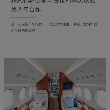
程式锦标赛前与法拉利车队达成
第四年合作
进一步支持车队行程，一同追求对速度、卓越、激情和创
新等共同价值观