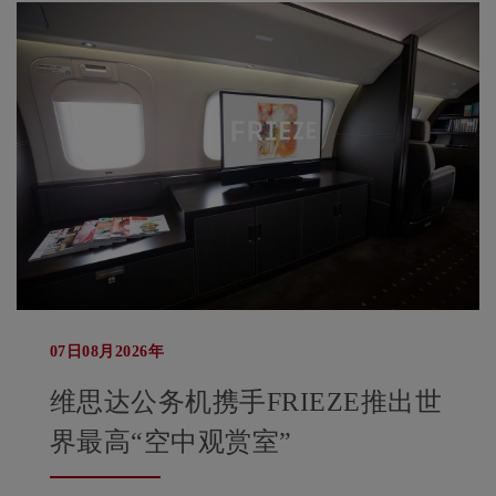
07日08月2026年
维思达公务机携手FRIEZE推出世
界最高“空中观赏室”