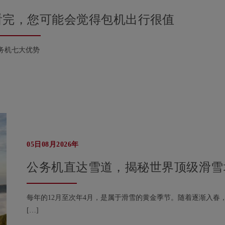
看完，您可能会觉得包机出行很值
务机七大优势
05日08月2026年
公务机直达雪道，揭秘世界顶级滑雪
每年的12月至次年4月，是属于滑雪的黄金季节。随着逐渐入
[…]