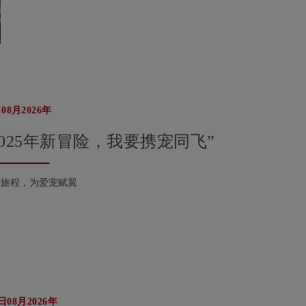
日08月2026年
2025年新冒险，我要携宠同飞”
年旅程，为爱宠赋翼
日08月2026年