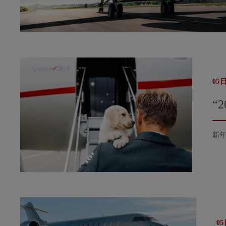
05
“
新
05