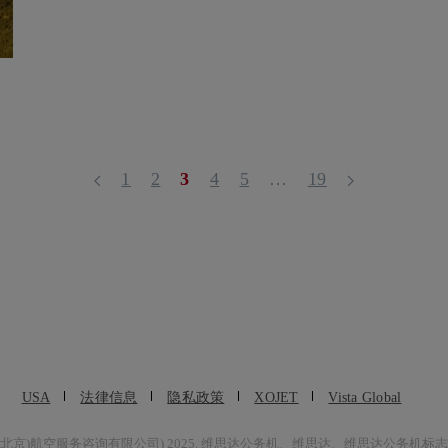
1
2
3
4
5
…
19
USA
法律信息
隐私政策
XOJET
Vista Global
ulting Co., Ltd. (维捷斯恩(北京)航空服务咨询有限公司) 2025. 维思达公务机