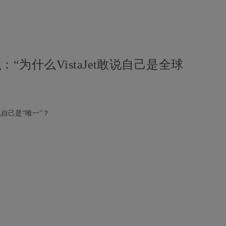
Wong：“为什么VistaJet敢说自己是全球
说自己是“唯一”？