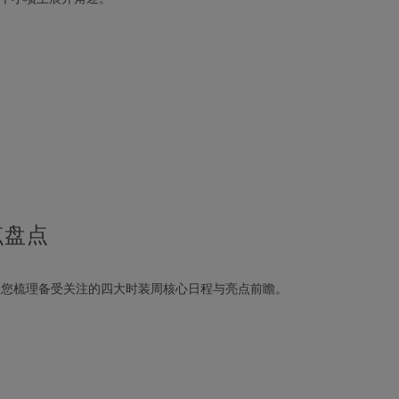
点盘点
，为您梳理备受关注的四大时装周核心日程与亮点前瞻。