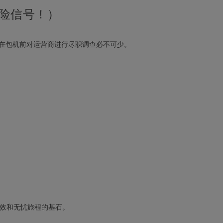
险信号！）
何在包机前对运营商进行尽职调查必不可少。
效和无忧旅程的基石。