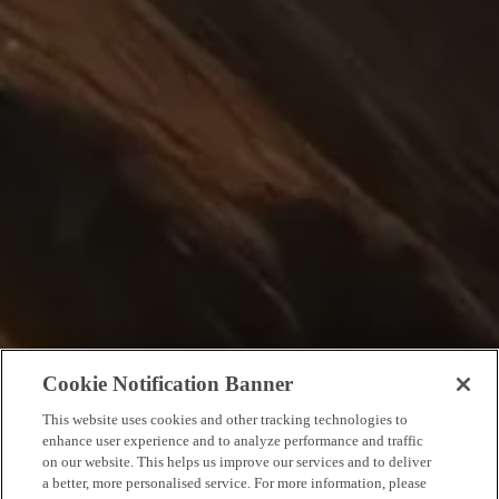
Cookie Notification Banner
This website uses cookies and other tracking technologies to
enhance user experience and to analyze performance and traffic
on our website. This helps us improve our services and to deliver
a better, more personalised service. For more information, please